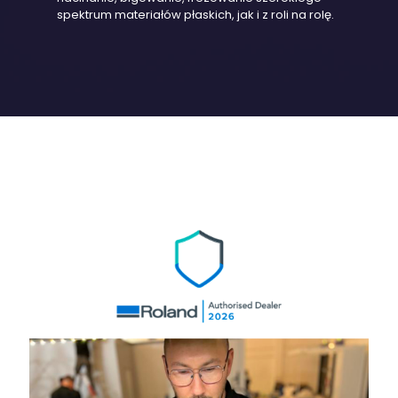
spektrum materiałów płaskich, jak i z roli na rolę.