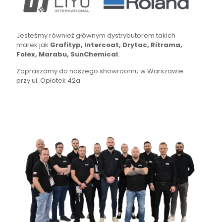
Jesteśmy również głównym dystrybutorem takich
marek jak
Grafityp, Intercoat, Drytac, Ritrama,
Folex, Marabu, SunChemical
.
Zapraszamy do naszego showroomu w Warszawie
przy ul. Opłotek 42a.