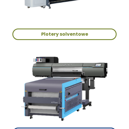
Plotery solventowe