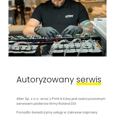
Autoryzowany
serwis
Atler Sp. z o.o. wraz z Print Is Easy jest autoryzowanym
serwisem ploterów firmy Roland DG.
Ponadto świadczymy usługi w zakresie naprawy