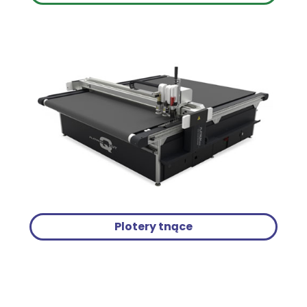
Plotery tnące