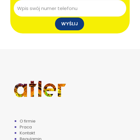
O firmie
Praca
Kontakt
Regulamin